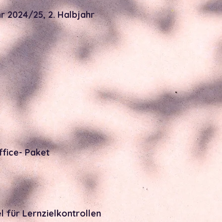
r 2024/25, 2. Halbjahr
ffice- Paket
 für Lernzielkontrollen