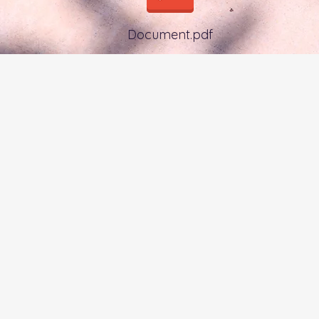
Document.pdf