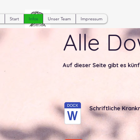
Start
Infos
Unser Team
Impressum
Alle D
Auf dieser Seite gibt es kü
Schriftliche Krank