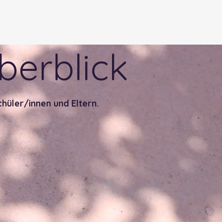
berblick
hüler/innen und Eltern.