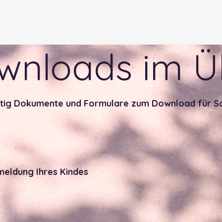
ownloads im Ü
nftig Dokumente und Formulare zum Download für Sc
meldung Ihres Kindes